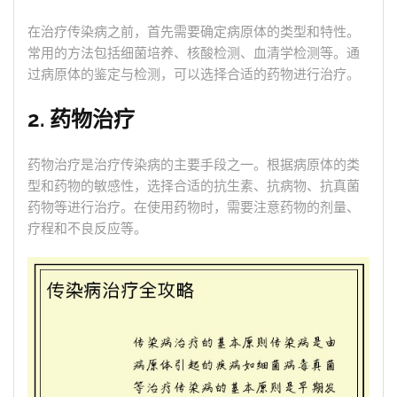
在治疗传染病之前，首先需要确定病原体的类型和特性。
常用的方法包括细菌培养、核酸检测、血清学检测等。通
过病原体的鉴定与检测，可以选择合适的药物进行治疗。
2. 药物治疗
药物治疗是治疗传染病的主要手段之一。根据病原体的类
型和药物的敏感性，选择合适的抗生素、抗病物、抗真菌
药物等进行治疗。在使用药物时，需要注意药物的剂量、
疗程和不良反应等。