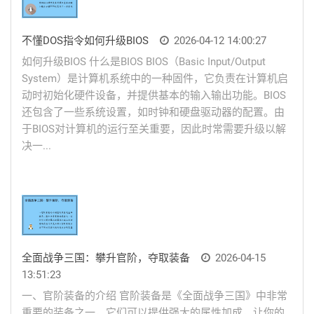
不懂DOS指令如何升级BIOS
2026-04-12 14:00:27
如何升级BIOS 什么是BIOS BIOS（Basic Input/Output
System）是计算机系统中的一种固件，它负责在计算机启
动时初始化硬件设备，并提供基本的输入输出功能。BIOS
还包含了一些系统设置，如时钟和硬盘驱动器的配置。由
于BIOS对计算机的运行至关重要，因此时常需要升级以解
决一...
全面战争三国：攀升官阶，夺取装备
2026-04-15
13:51:23
一、官阶装备的介绍 官阶装备是《全面战争三国》中非常
重要的装备之一，它们可以提供强大的属性加成，让你的