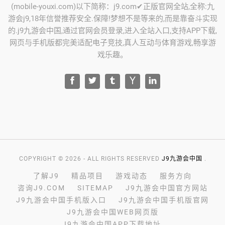
(mobile-youxi.com)以下简称：j9.com✔正版官网全站,全称:九
游会j9,18年信誉推荐安全.保障!梦想不是等来的,而是靠奋斗实现
的.j9九游会中国,通过官网会员登录,进入全站入口,支持APP下载,
网页与手机版都完美适配电子竞技,真人互动与体育游戏,畅享游
戏乐趣。
COPYRIGHT © 2026 - ALL RIGHTS RESERVED
J9九游会中国
.
了解J9
精品项目
游戏动态
服务方向
咨询J9.COM
SITEMAP
J9九游会中国官方网站
J9九游会中国手机版入口
J9九游会中国手机版官网
J9九游会中国WEB网页版
J9九游会中国APP下载地址