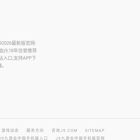
92026最新版官网·
游会j9,18年信誉推荐
站入口,支持APP下
趣。
游戏动态
服务方向
咨询J9.COM
SITEMAP
J9九游会中国手机版入口
J9九游会中国手机版官网