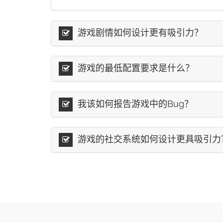
游戏剧情如何设计更有吸引力？
游戏的最低配置要求是什么？
我该如何报告游戏中的Bug？
游戏的社交系统如何设计更具吸引力