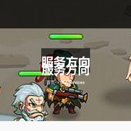
服务方向
首页
Our Services