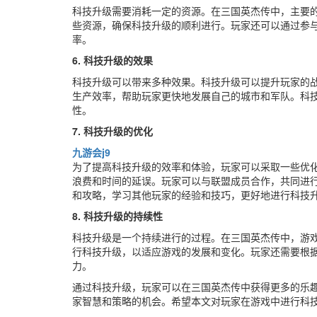
科技升级需要消耗一定的资源。在三国英杰传中，主要
些资源，确保科技升级的顺利进行。玩家还可以通过参
率。
6. 科技升级的效果
科技升级可以带来多种效果。科技升级可以提升玩家的
生产效率，帮助玩家更快地发展自己的城市和军队。科
性。
7. 科技升级的优化
九游会j9
为了提高科技升级的效率和体验，玩家可以采取一些优
浪费和时间的延误。玩家可以与联盟成员合作，共同进
和攻略，学习其他玩家的经验和技巧，更好地进行科技
8. 科技升级的持续性
科技升级是一个持续进行的过程。在三国英杰传中，游
行科技升级，以适应游戏的发展和变化。玩家还需要根
力。
通过科技升级，玩家可以在三国英杰传中获得更多的乐
家智慧和策略的机会。希望本文对玩家在游戏中进行科