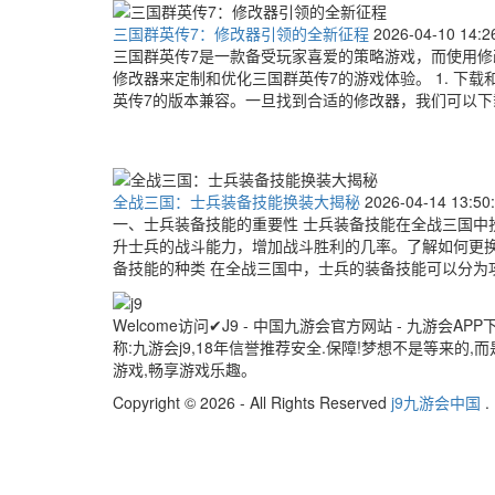
三国群英传7：修改器引领的全新征程
2026-04-10 14:2
三国群英传7是一款备受玩家喜爱的策略游戏，而使用
修改器来定制和优化三国群英传7的游戏体验。 1. 下
英传7的版本兼容。一旦找到合适的修改器，我们可以下载
全战三国：士兵装备技能换装大揭秘
2026-04-14 13:50
一、士兵装备技能的重要性 士兵装备技能在全战三国中
升士兵的战斗能力，增加战斗胜利的几率。了解如何更换
备技能的种类 在全战三国中，士兵的装备技能可以分为攻
Welcome访问✔J9 - 中国九游会官方网站 - 九游会APP下
称:九游会j9,18年信誉推荐安全.保障!梦想不是等来的
游戏,畅享游戏乐趣。
Copyright © 2026 - All Rights Reserved
j9九游会中国
.