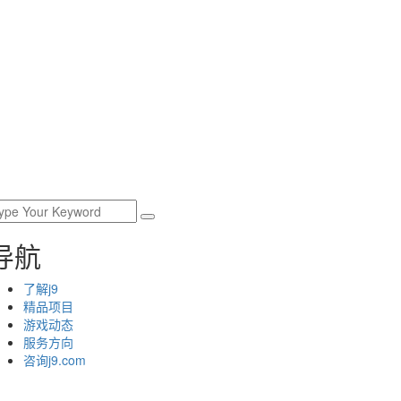
导航
了解j9
精品项目
游戏动态
服务方向
咨询j9.com