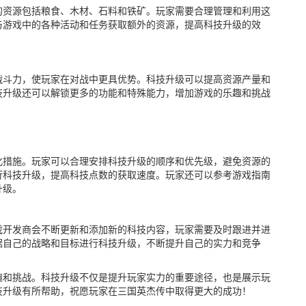
的资源包括粮食、木材、石料和铁矿。玩家需要合理管理和利用这
与游戏中的各种活动和任务获取额外的资源，提高科技升级的效
战斗力，使玩家在对战中更具优势。科技升级可以提高资源产量和
技升级还可以解锁更多的功能和特殊能力，增加游戏的乐趣和挑战
化措施。玩家可以合理安排科技升级的顺序和优先级，避免资源的
行科技升级，提高科技点数的获取速度。玩家还可以参考游戏指南
升级。
戏开发商会不断更新和添加新的科技内容，玩家需要及时跟进并进
据自己的战略和目标进行科技升级，不断提升自己的实力和竞争
趣和挑战。科技升级不仅是提升玩家实力的重要途径，也是展示玩
技升级有所帮助，祝愿玩家在三国英杰传中取得更大的成功！